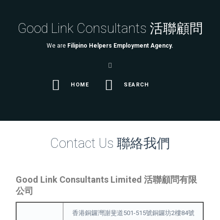
Good Link Consultants 活聯顧問
We are
Filipino Helpers Employment Agency.
HOME
SEARCH
Contact Us 聯絡我們
Good Link Consultants Limited 活聯顧問有限
公司
香港銅鑼灣謝斐道501-515號銅鑼坊2樓84號